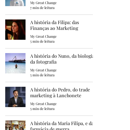
My Great Change
7 min de leitura
A história da Filipa: das
Finanças ao Marketing
My Great Change
5 min de leitura
A história do Nuno, da biologia e
da fotografia
My Great Change
5 min de leitura
A história do Pedro, do trade
marketing à Lanchonete
My Great Change
5 min de leitura
A história da Maria Filipa, e da
farmácia de guerra