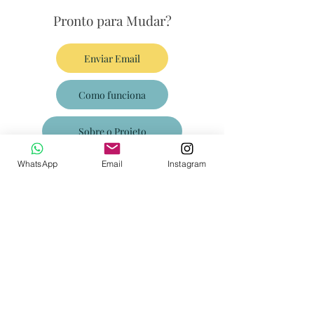
Pronto para Mudar?
Enviar Email
Como funciona
Sobre o Projeto
WhatsApp
Email
Instagram
Projeto
Sobre MyGreat Change
Como funciona
Clientes
Terms & Conditions