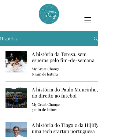
Histórias
A história da Teresa, sem
esperas pelo fim-de-semana
My Great Change
6 min de leitura
A história do Paulo Mourinho,
do direito ao futebol
My Great Change
5 min de leitura
A história do Tiago e da HiJiffy,
uma tech startup portuguesa